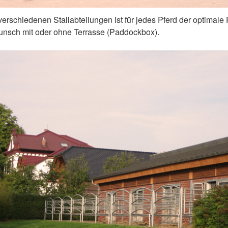
verschiedenen Stallabteilungen ist für jedes Pferd der optimale 
Wunsch mit oder ohne Terrasse (Paddockbox).